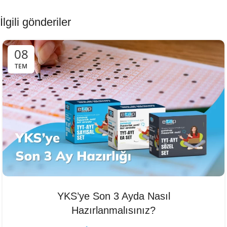
İlgili gönderiler
08
TEM
YKS’ye Son 3 Ayda Nasıl
Hazırlanmalısınız?