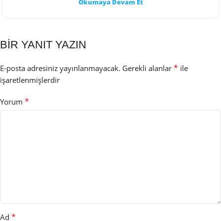
Okumaya Devam Et
BIR YANIT YAZIN
*
E-posta adresiniz yayınlanmayacak.
Gerekli alanlar
ile
işaretlenmişlerdir
*
Yorum
*
Ad