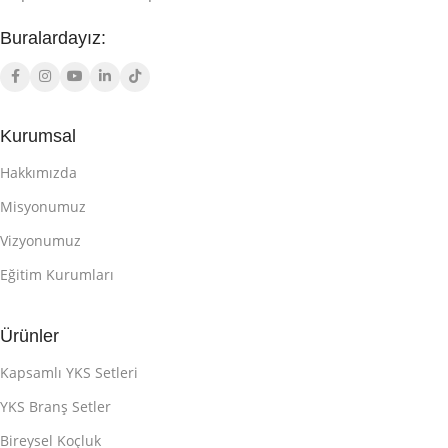
Buralardayız:
Kurumsal
Hakkımızda
Misyonumuz
Vizyonumuz
Eğitim Kurumları
Ürünler
Kapsamlı YKS Setleri
YKS Branş Setler
Bireysel Koçluk