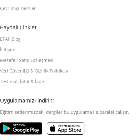
Çevrimiçi Dersler
Faydalı Linkler
ETAP Blog
İletişim
Mesafeli Satış Sözleşmesi
Veri Güvenliği & Gizlilik Politikası
Teslimat, İptal & İade
Uygulamamızı indirin:
Eğitim setlerimizdeki dergiler bu uygulama ile paralel çalışır.