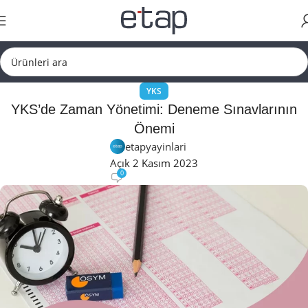
YKS
YKS’de Zaman Yönetimi: Deneme Sınavlarının
Önemi
etapyayinlari
Açık 2 Kasım 2023
0