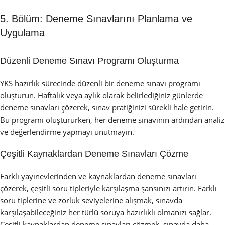
5. Bölüm: Deneme Sınavlarını Planlama ve
Uygulama
Düzenli Deneme Sınavı Programı Oluşturma
YKS hazırlık sürecinde düzenli bir deneme sınavı programı
oluşturun. Haftalık veya aylık olarak belirlediğiniz günlerde
deneme sınavları çözerek, sınav pratiğinizi sürekli hale getirin.
Bu programı oluştururken, her deneme sınavının ardından analiz
ve değerlendirme yapmayı unutmayın.
Çeşitli Kaynaklardan Deneme Sınavları Çözme
Farklı yayınevlerinden ve kaynaklardan deneme sınavları
çözerek, çeşitli soru tipleriyle karşılaşma şansınızı artırın. Farklı
soru tiplerine ve zorluk seviyelerine alışmak, sınavda
karşılaşabileceğiniz her türlü soruya hazırlıklı olmanızı sağlar.
Çeşitli kaynaklardan deneme sınavları çözmek, sınavda daha