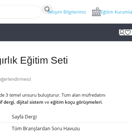
İletişim Bilgilerimiz
Eğitim Kurumla
rlık Eğitim Seti
eğerlendirmesi)
inde 3 temel unsuru buluşturur. Tüm alan müfredatını
f dergi
,
dijital sistem
ve
eğitim koçu görüşmeleri
.
Sayfa Dergi
Tüm Branşlardan Soru Havuzu