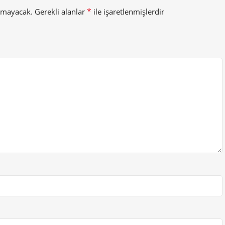
*
anmayacak.
Gerekli alanlar
ile işaretlenmişlerdir