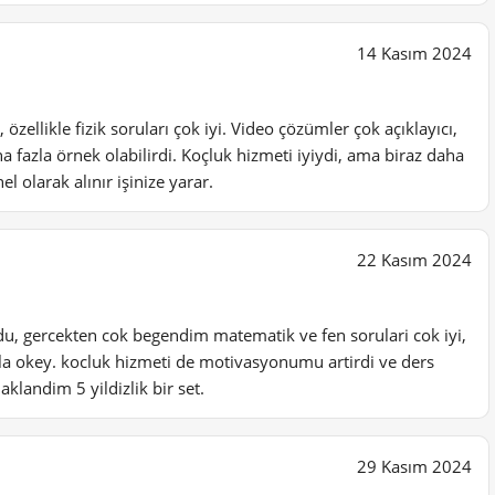
14 Kasım 2024
 özellikle fizik soruları çok iyi. Video çözümler çok açıklayıcı,
 fazla örnek olabilirdi. Koçluk hizmeti iyiydi, ama biraz daha
el olarak alınır işinize yarar.
22 Kasım 2024
oldu, gercekten cok begendim matematik ve fen sorulari cok iyi,
la okey. kocluk hizmeti de motivasyonumu artirdi ve ders
klandim 5 yildizlik bir set.
29 Kasım 2024