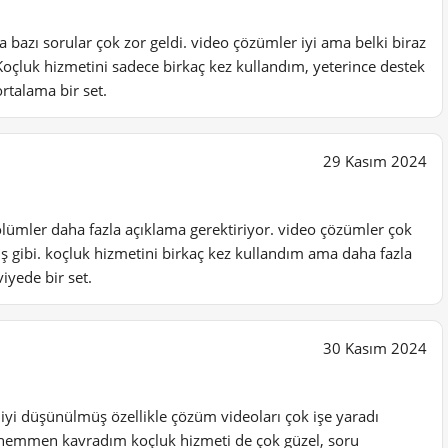
ma bazı sorular çok zor geldi. video çözümler iyi ama belki biraz
 Koçluk hizmetini sadece birkaç kez kullandım, yeterince destek
rtalama bir set.
29 Kasım 2024
ölümler daha fazla açıklama gerektiriyor. video çözümler çok
mış gibi. koçluk hizmetini birkaç kez kullandım ama daha fazla
viyede bir set.
30 Kasım 2024
 iyi düşünülmüş özellikle çözüm videoları çok işe yaradı
hemmen kavradım koçluk hizmeti de çok güzel, soru