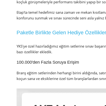
koçluk görüşmeleriyle performans takibini yapıp bir son
Etap'ta temel hedefimiz sana zaman ve mekan kısıtlam
konforunu sunmak ve sınav sürecinde seni asla yalnız
Paketle Birlikte Gelen Hediye Özellikle
YKS'ye özel hazırladığımız eğitim setlerine sınav başarı
bazı özellikler ekledik.
100.000'den Fazla Soruya Erişim
Branş eğitim setlerinden herhangi birini aldığında, satın
koçun sana ve eksiklerine özel tüm branşlarlardan sınırs