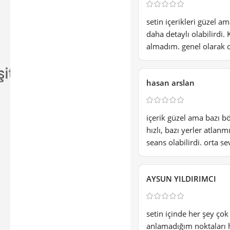
setin içerikleri güzel a
daha detaylı olabilirdi.
almadım. genel olarak o
hasan arslan
içerik güzel ama bazı b
hızlı, bazı yerler atlan
seans olabilirdi. orta se
AYSUN YILDIRIMCI
setin içinde her şey çok
anlamadığım noktaları 