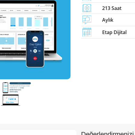
213 Saat
Aylık
Etap Dijital
Değerlendirmenizi