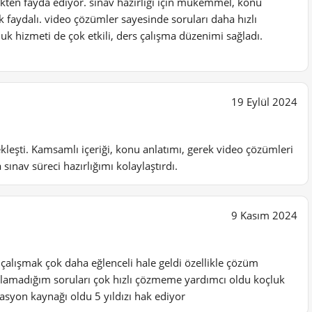
kten fayda ediyor. sınav hazırlığı için mükemmel, konu
ok faydalı. video çözümler sayesinde soruları daha hızlı
k hizmeti de çok etkili, ders çalışma düzenimi sağladı.
19 Eylül 2024
kleşti. Kamsamlı içeriği, konu anlatımı, gerek video çözümleri
sınav süreci hazırlığımı kolaylaştırdı.
9 Kasım 2024
 çalışmak çok daha eğlenceli hale geldi özellikle çözüm
anlamadığım soruları çok hızlı çözmeme yardımcı oldu koçluk
asyon kaynağı oldu 5 yıldızı hak ediyor