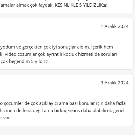
ıklamalar almak çok faydalı. KESİNLİKLE 5 YILDIZLIK🫨
1 Aralık 2024
anıyodum ve gerçekten çok iyi sonuçlar aldım. içerik hem
i. video çözümler çok ayrıntılı koçluk hizmeti de soruları
 çok beğendim 5 yıldızz
3 Aralık 2024
ideo çözümler de çok açıklayıcı ama bazı konular için daha fazla
 hizmeti de fena değil ama birkaç seans daha olabilirdi. genel
r var.