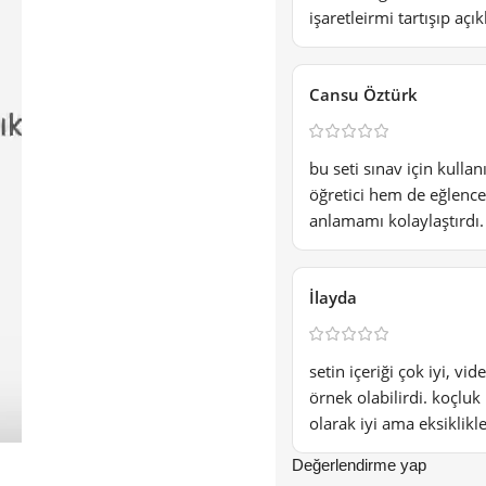
işaretleirmi tartışıp aç
Cansu Öztürk
bu seti sınav için kull
öğretici hem de eğlencel
anlamamı kolaylaştırdı.
İlayda
setin içeriği çok iyi, v
örnek olabilirdi. koçluk
olarak iyi ama eksiklikle
Değerlendirme yap