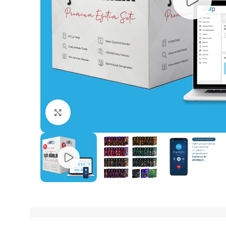
Büyütmek için tıklayın