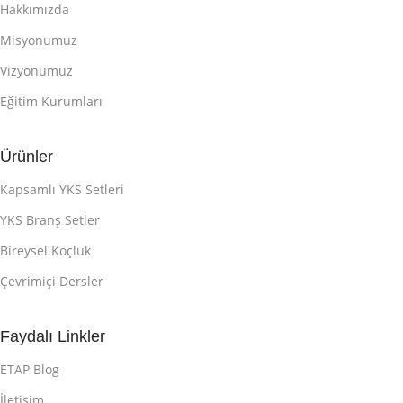
Hakkımızda
Misyonumuz
Vizyonumuz
Eğitim Kurumları
Ürünler
Kapsamlı YKS Setleri
YKS Branş Setler
Bireysel Koçluk
Çevrimiçi Dersler
Faydalı Linkler
ETAP Blog
İletişim