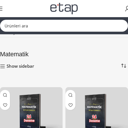
Ana Sayfa
YKS Dersler
Matematik
Matematik
Show sidebar