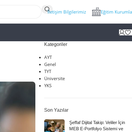
İletişim Bilgilerimiz
Eğitim Kurumla
Kategoriler
AYT
Genel
TYT
Üniversite
YKS
Son Yazılar
Şeffaf Dijital Takip: Veliler İçin
MEB E-Portfolyo Sistemi ve