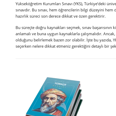
Yükseköğretim Kurumları Sınavı (YKS), Türkiye’deki üniver
sınavdır. Bu sınav, hem öğrencilerin bilgi düzeyini hem 
hazırlık süreci son derece dikkat ve özen gerektirir.
Bu süreçte doğru kaynakları seçmek, sınav başarısının kili
anlamalı ve buna uygun kaynaklarla çalışmalıdır. Ancak, 
olduğunu belirlemek bazen zor olabilir. İşte bu yazıda, YK
seçerken nelere dikkat etmeniz gerektiğini detaylı bir şek