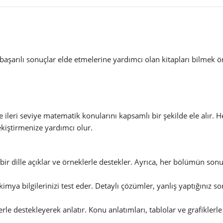
e başarılı sonuçlar elde etmelerine yardımcı olan kitapları bilmek ö
e ileri seviye matematik konularını kapsamlı bir şekilde ele alır.
kiştirmenize yardımcı olur.
 bir dille açıklar ve örneklerle destekler. Ayrıca, her bölümün son
imya bilgilerinizi test eder. Detaylı çözümler, yanlış yaptığınız so
erle destekleyerek anlatır. Konu anlatımları, tablolar ve grafiklerle