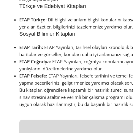
Türkçe ve Edebiyat Kitapları
ETAP Türkçe:
Dil bilgisi ve anlam bilgisi konularını ka
yer alan özetler, bilgilerinizi tazelemenize yardımcı olur.
Sosyal Bilimler Kitapları
ETAP Tarih:
ETAP Yayınları, tarihsel olayları kronolojik b
haritalar ve görseller, konuları daha iyi anlamanızı sağla
ETAP Coğrafya:
ETAP Yayınları, coğrafya konularını ayrı
yanlışlarını düzeltmelerine yardımcı olur.
ETAP Felsefe:
ETAP Yayınları, felsefe tarihini ve temel f
yapma becerilerinizi geliştirmenize yardımcı olacak sorul
Bu kitaplar, öğrencilere kapsamlı bir hazırlık süreci s
sınav stresini azaltır ve verimli bir çalışma programı oluş
uygun olarak hazırlanmıştır, bu da başarılı bir hazırlık s