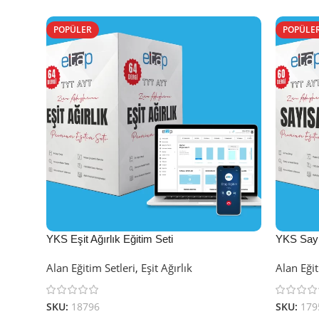
POPÜLER
POPÜLE
YKS Eşit Ağırlık Eğitim Seti
YKS Sayı
Alan Eğitim Setleri
,
Eşit Ağırlık
Alan Eğit
SKU:
18796
SKU:
179