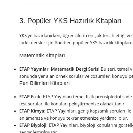
3. Popüler YKS Hazırlık Kitapları
YKS’ye hazırlanırken, öğrencilerin en çok tercih ettiği v
farklı dersler için önerilen popüler YKS hazırlık kitapları:
Matematik Kitapları
ETAP Yayınları Matematik Dergi Serisi
Bu seri, temel v
sonunda yer alan örnek sorular ve çözümler, konuyu pe
Fen Bilimleri Kitapları
ETAP Fizik:
ETAP Yayınları temel fizik prensiplerini sade
test soruları ile konuları pekiştirmenize olanak tanır.
ETAP Kimya:
ETAP Yayınları, geniş kapsamlı soruları ile k
anlamanıza ve konuyu tekrar etmenize yardımcı olur.
ETAP Biyoloji:
ETAP Yayınları, biyoloji konularını görsell
zenginleştirilmiştir.