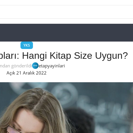
YKS
pları: Hangi Kitap Size Uygun?
ından gönderildi
etapyayinlari
Açık 21 Aralık 2022