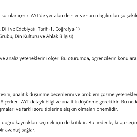
sorular içerir. AYT’de yer alan dersler ve soru dağılımları şu şekil
Dili ve Edebiyatı, Tarih-1, Coğrafya-1)
Grubu, Din Kültürü ve Ahlak Bilgisi)
gi ve analiz yeteneklerini ölçer. Bu oturumda, öğrencilerin konular
viyesini, analitik düşünme becerilerini ve problem çözme yetenekle
i ölçerken, AYT detaylı bilgi ve analitik düşünme gerektirir. Bu ned
maları ve farklı soru tiplerine alışkın olmaları önemlidir.
 doğru kaynakları seçmek için de kritiktir. Bu nedenle, kitap seçi
r avantaj sağlar.