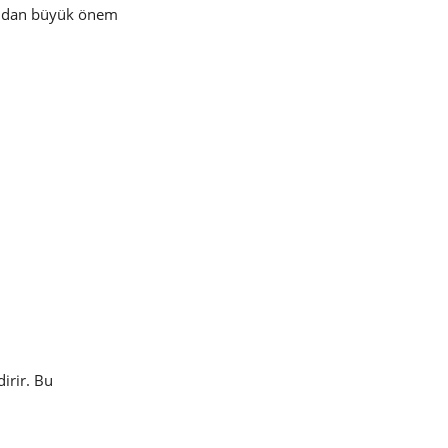
sından büyük önem
irir. Bu