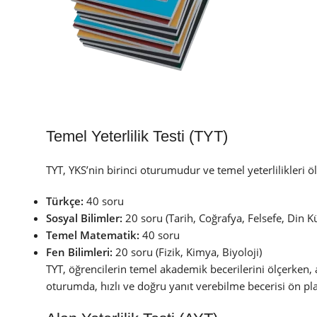
Temel Yeterlilik Testi (TYT)
TYT, YKS’nin birinci oturumudur ve temel yeterlilikleri öl
Türkçe:
40 soru
Sosyal Bilimler:
20 soru (Tarih, Coğrafya, Felsefe, Din Kü
Temel Matematik:
40 soru
Fen Bilimleri:
20 soru (Fizik, Kimya, Biyoloji)
TYT, öğrencilerin temel akademik becerilerini ölçerken,
oturumda, hızlı ve doğru yanıt verebilme becerisi ön pl