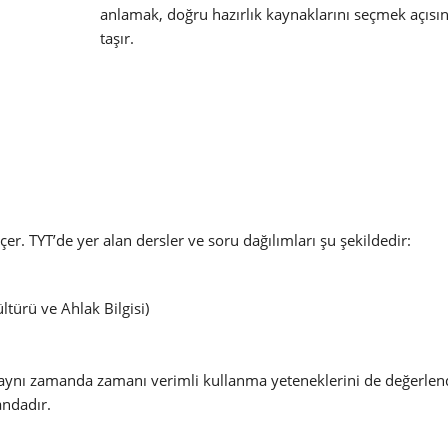
anlamak, doğru hazırlık kaynaklarını seçmek açı
taşır.
çer. TYT’de yer alan dersler ve soru dağılımları şu şekildedir:
ltürü ve Ahlak Bilgisi)
 aynı zamanda zamanı verimli kullanma yeteneklerini de değerlend
andadır.