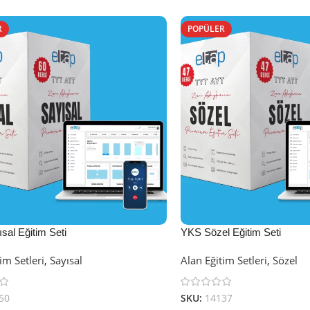
R
POPÜLER
sal Eğitim Seti
YKS Sözel Eğitim Seti
im Setleri
,
Sayısal
Alan Eğitim Setleri
,
Sözel
50
SKU:
14137