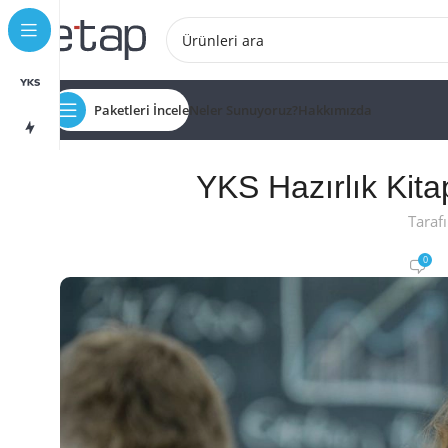
Paketleri İncele
Neler Sunuyoruz?
Hakkımızda
YKS Hazırlık Kita
Taraf
0