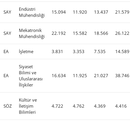
Endüstri
SAY
15.094
11.920
13.437
21.579
Mühendisliği
Mekatronik
SAY
22.192
15.582
18.566
26.122
Mühendisliği
EA
İşletme
3.831
3.353
7.535
14.589
Siyaset
Bilimi ve
EA
16.634
11.925
21.027
38.746
Uluslararası
İlişkiler
Kültür ve
SÖZ
İletişim
4.722
4.762
4.369
4.416
Bilimleri