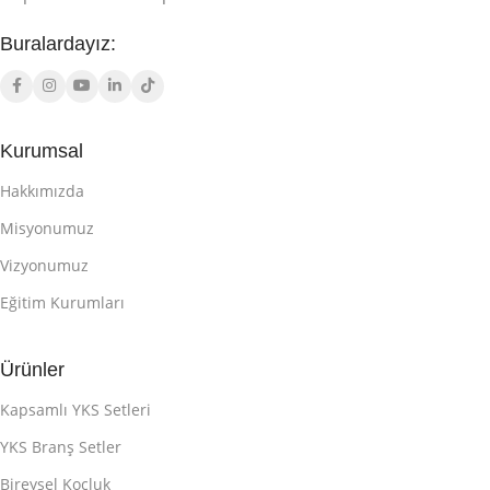
Buralardayız:
Kurumsal
Hakkımızda
Misyonumuz
Vizyonumuz
Eğitim Kurumları
Ürünler
Kapsamlı YKS Setleri
YKS Branş Setler
Bireysel Koçluk