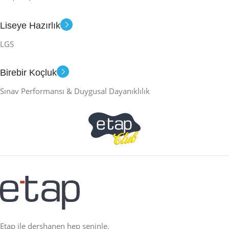
Liseye Hazırlık
LGS
Birebir Koçluk
Sınav Performansı & Duygusal Dayanıklılık
Etap ile dershanen hep seninle.