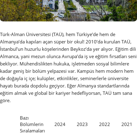
Türk-Alman Üniversitesi (TAÜ), hem Türkiye’de hem de
Almanya’da kapıları açan süper bir okul! 2010’da kurulan TAÜ,
İstanbul’un huzurlu köşelerinden Beykoz’da yer alıyor. Eğitim dili
Almanca, yani mezun olunca Avrupa’da iş ve eğitim fırsatları seni
bekliyor. Mühendislikten hukuka, işletmeden sosyal bilimlere
kadar geniş bir bölüm yelpazesi var. Kampüs hem modern hem
de doğayla iç içe; kulüpler, etkinlikler, seminerlerle üniversite
hayatı burada dopdolu geçiyor. Eğer Almanya standartlarında
eğitim almak ve global bir kariyer hedefliyorsan, TAÜ tam sana
göre.
Bazı
Bölümlerin
2024
2023
2022
2021
Sıralamaları