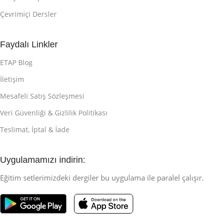
Çevrimiçi Dersler
Faydalı Linkler
ETAP Blog
İletişim
Mesafeli Satış Sözleşmesi
Veri Güvenliği & Gizlilik Politikası
Teslimat, İptal & İade
Uygulamamızı indirin:
Eğitim setlerimizdeki dergiler bu uygulama ile paralel çalışır.