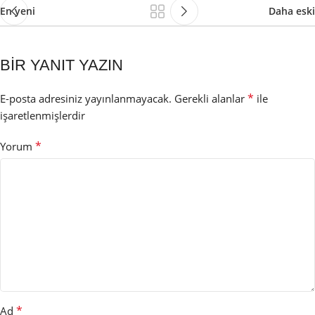
En yeni
Daha eski
BIR YANIT YAZIN
*
E-posta adresiniz yayınlanmayacak.
Gerekli alanlar
ile
işaretlenmişlerdir
*
Yorum
*
Ad